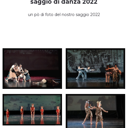
saggio di danza 2022
un pò di foto del nostro saggio 2022