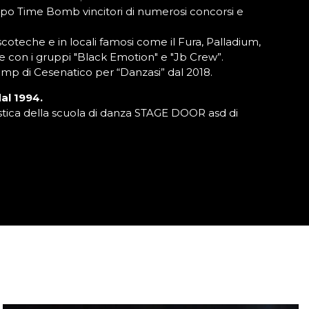
po Time Bomb vincitori di numerosi concorsi e
coteche e in locali famosi come il Fura, Palladium,
e con i gruppi "Black Emotion" e "Jb Crew”.
mp di Cesenatico per “Danzasi” dal 2018.
al 1994.
rtistica della scuola di danza STAGE DOOR asd di