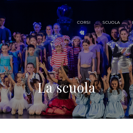
CORSI
SCUOLA
La scuola