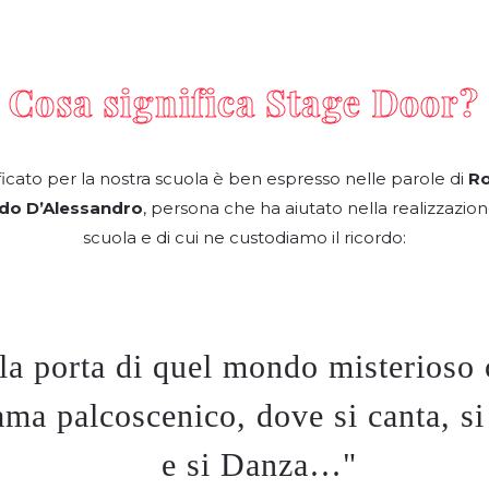
Cosa significa Stage Door?
nificato per la nostra scuola è ben espresso nelle parole di
R
do D’Alessandro
, persona che ha aiutato nella realizzazion
scuola e di cui ne custodiamo il ricordo:
la porta di quel mondo misterioso 
ama palcoscenico, dove si canta, si 
e si Danza…"