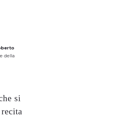
oberto
e della
che si
recita