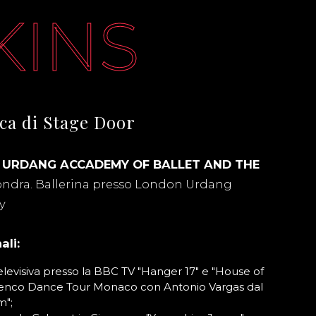
KINS
ica di Stage Door
 URDANG ACCADEMY OF BALLET AND THE
Londra. Ballerina presso London Urdang
y
ali:
levisiva presso la BBC TV "Hanger 17" e "House of
menco Dance Tour Monaco con Antonio Vargas dal
m";