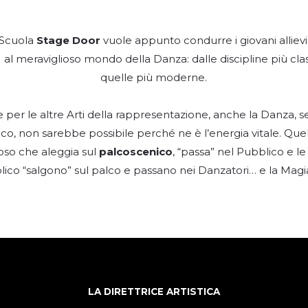
 Scuola
Stage Door
vuole appunto condurre i giovani allievi
) al meraviglioso mondo della Danza: dalle discipline più cla
quelle più moderne.
per le altre Arti della rappresentazione, anche la Danza, se
co, non sarebbe possibile perché ne è l’energia vitale. Quel
oso che aleggia sul
palcoscenico
, “passa” nel Pubblico e l
ico “salgono” sul palco e passano nei Danzatori… e la Magia
LA DIRETTRICE ARTISTICA