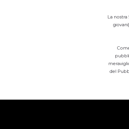
La nostra
giovani
Come 
pubbli
meravigli
del Pubbl