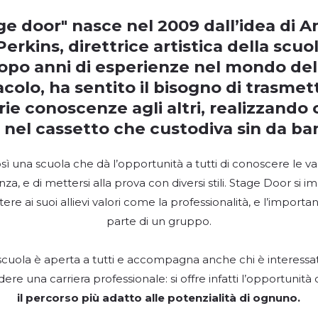
ge door" nasce nel 2009 dall’idea di
A
Perkins
, direttrice artistica della scuo
opo anni di esperienze nel mondo del
colo, ha sentito il bisogno di trasmet
ie conoscenze agli altri, realizzando c
 nel cassetto che custodiva sin da ba
ì una scuola che dà l’opportunità a tutti di conoscere le v
nza, e di mettersi alla prova con diversi stili. Stage Door si 
ere ai suoi allievi valori come la professionalità, e l’importan
parte di un gruppo.
scuola è aperta a tutti e accompagna anche chi è interessa
ere una carriera professionale: si offre infatti l’opportunità 
il percorso più adatto alle potenzialità di ognuno.